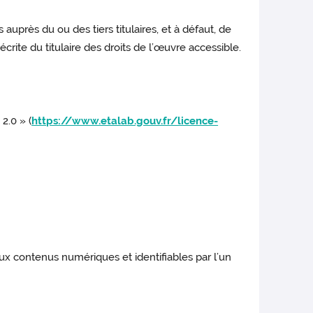
auprès du ou des tiers titulaires, et à défaut, de
 écrite du titulaire des droits de l’œuvre accessible.
2.0 » (
https://www.etalab.gouv.fr/licence-
x contenus numériques et identifiables par l’un