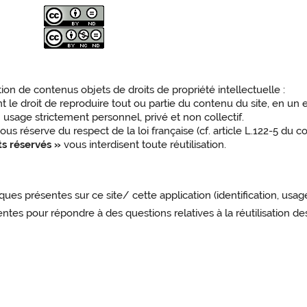
tion de contenus objets de droits de propriété intellectuelle :
ent le droit de reproduire tout ou partie du contenu du site, en u
n usage strictement personnel, privé et non collectif.
ous réserve du respect de la loi française (cf. article L.122-5 du co
ts réservés »
vous interdisent toute réutilisation.
ues présentes sur ce site/ cette application (identification, usag
es pour répondre à des questions relatives à la réutilisation de