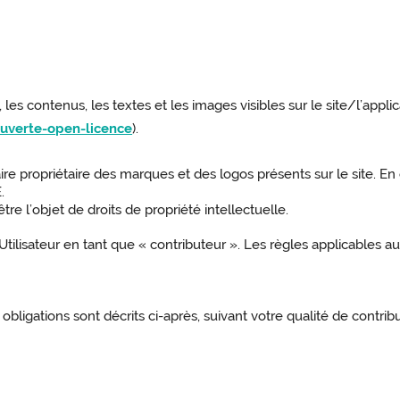
 les contenus, les textes et les images visibles sur le site/l’appl
ouverte-open-licence
).
re propriétaire des marques et des logos présents sur le site. En c
.
e l’objet de droits de propriété intellectuelle.
tilisateur en tant que « contributeur ». Les règles applicables aux
 obligations sont décrits ci-après, suivant votre qualité de contri