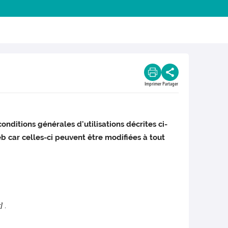
Imprimer
Partager
onditions générales d'utilisations décrites ci-
b car celles-ci peuvent être modifiées à tout
]
.