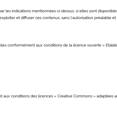
r les indications mentionnées ci-dessus, si elles sont disponibles 
 exploiter et diffuser ces contenus, sans l’autorisation préalable et
ables conformément aux conditions de la licence ouverte « Etalab 
t aux conditions des licences « Creative Commons » adaptées au