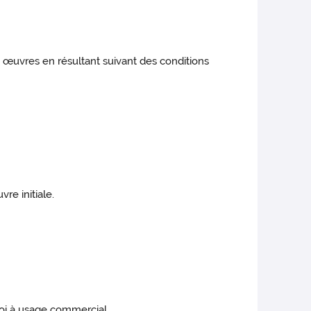
es œuvres en résultant suivant des conditions
re initiale.
ploi à usage commercial.