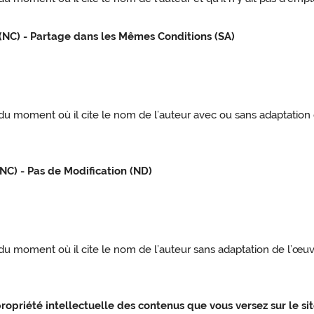
 (NC) - Partage dans les Mêmes Conditions (SA)
ir du moment où il cite le nom de l’auteur avec ou sans adaptation
(NC) - Pas de Modification (ND)
r du moment où il cite le nom de l’auteur sans adaptation de l’œuvre
 propriété intellectuelle des contenus que vous versez sur le si