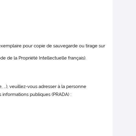
n exemplaire pour copie de sauvegarde ou tirage sur
de de la Propriété Intellectuelle français).
e, …), veuillez-vous adresser à la personne
s informations publiques (PRADA) :