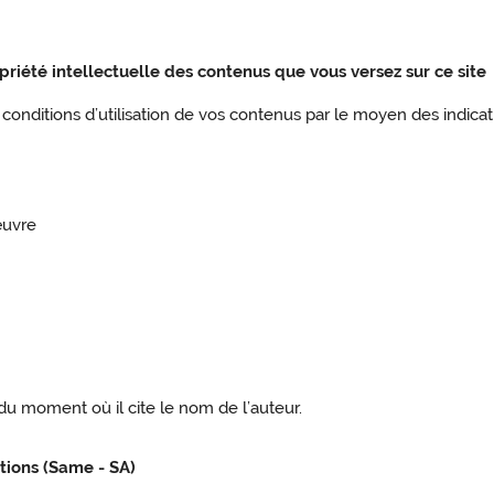
ropriété intellectuelle des contenus que vous versez sur ce site
conditions d’utilisation de vos contenus par le moyen des indicat
œuvre
r du moment où il cite le nom de l’auteur.
tions (Same - SA)