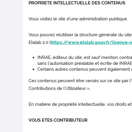
PROPRIETE INTELLECTUELLE DES CONTENUS
Vous visitez le site d’une administration publique.
Vous pouvez réutiliser la structure générale du site,
Etalab 2.0 (
https://www.etalab.gouv.fr/licence-
INRAE, éditeur du site, est sauf mention contrai
sans l’autorisation préalable et écrite de INRAE
Certains autres contenus peuvent également êtr
Ces contenus peuvent être versés sur ce site par l’U
Contributions de l’Utilisateur ».
En matière de propriété intellectuelle, vos droits et
VOUS ETES CONTRIBUTEUR