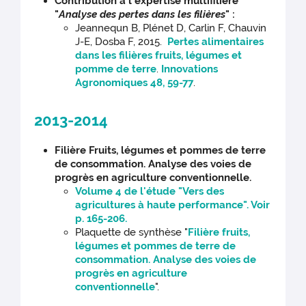
Contribution à l'expertise multifilière
"
Analyse des pertes dans les filières
" :
Jeannequn B, Plénet D, Carlin F, Chauvin
J-E, Dosba F, 2015.
Pertes alimentaires
dans les filières fruits, légumes et
pomme de terre
.
Innovations
Agronomiques 48, 59-77
.
2013-2014
Filière Fruits, légumes et pommes de terre
de consommation. Analyse des voies de
progrès en agriculture conventionnelle.
Volume 4 de l'étude "Vers des
agricultures à haute performance". Voir
p. 165-206.
Plaquette de synthèse "
Filière fruits,
légumes et pommes de terre de
consommation. Analyse des voies de
progrès en agriculture
conventionnelle
".