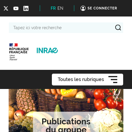
FR
EN
SE CONNECTER
Tapez
ici
votre
recherche
Toutes les rubriques
Publications
du groupe