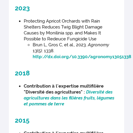
2023
Protecting Apricot Orchards with Rain
Shelters Reduces Twig Blight Damage
Causes by Monilinia spp. and Makes It
Possible to Redeuce Fungicide Use
Brun L, Gros C, et al., 2023.
Agronomy
13(5): 1338.
http://dx.doi.org/10.3390/agronomy13051338
2018
Contribution à l'expertise multifilière
"Diversité des agricultures" :
Diversité des
agricultures dans les filières fruits, légumes
et pommes de terre
2015