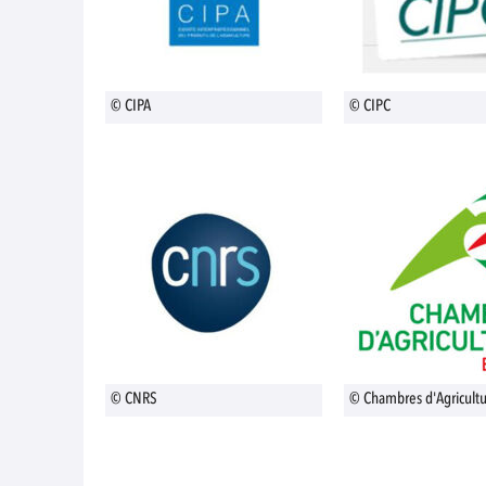
© CIPA
© CIPC
© CNRS
© Chambres d'Agricult