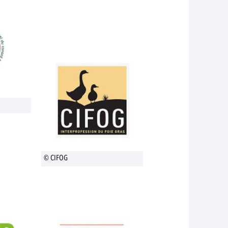
© CIFOG