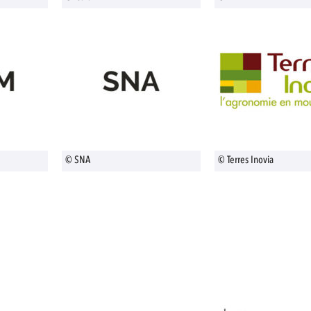
© SNA
© Terres Inovia