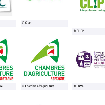
© Cirad
© CLIPP
ure
© Chambres d'Agriculture
© ENVA