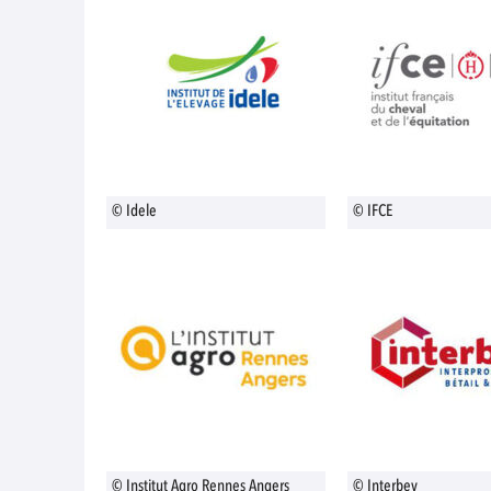
© Idele
© IFCE
© Institut Agro Rennes Angers
© Interbev