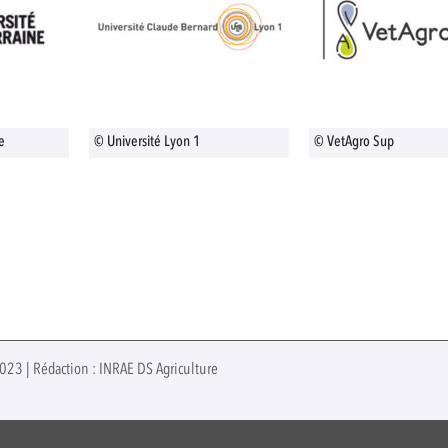
e
© Université Lyon 1
© VetAgro Sup
2023 | Rédaction : INRAE DS Agriculture