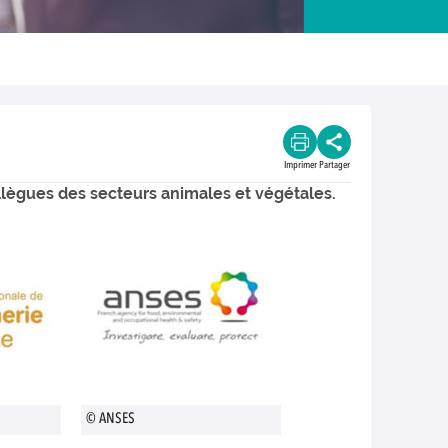
Imprimer
Partager
ollègues des secteurs animales et végétales.
© ANSES