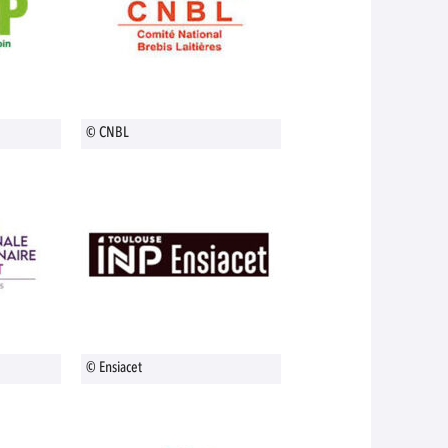
© CNBL
© Ensiacet