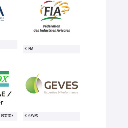
© FIA
- ECOTOX
© GEVES